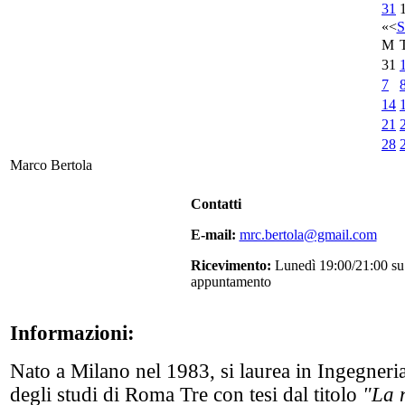
31
«
<
S
M
31
7
14
21
28
Marco Bertola
Contatti
E-mail:
mrc.bertola@gmail.com
Ricevimento:
Lunedì 19:00/21:00 su
appuntamento
Informazioni:
Nato a Milano nel 1983, si laurea in Ingegneri
degli studi di Roma Tre con tesi dal titolo
"La m