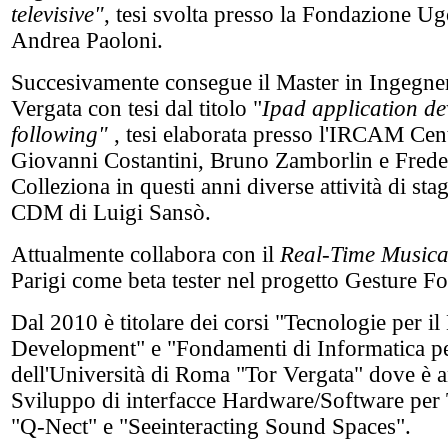
televisive"
, tesi svolta presso la Fondazione U
Andrea Paoloni.
Succesivamente consegue il Master in Ingegneri
Vergata con tesi dal titolo "
Ipad application de
following"
, tesi elaborata presso l'IRCAM Cent
Giovanni Costantini, Bruno Zamborlin e Frede
Colleziona in questi anni diverse attività di sta
CDM di Luigi Sansò.
Attualmente collabora con il
Real-Time Musical
Parigi come beta tester nel progetto Gesture Fo
Dal 2010 è titolare dei corsi "Tecnologie per 
Development" e "Fondamenti di Informatica per
dell'Università di Roma "Tor Vergata" dove è a
Sviluppo di interfacce Hardware/Software per T
"Q-Nect" e "Seeinteracting Sound Spaces".