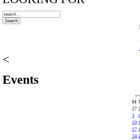
<
Events
«
M
27
3
10
17
24