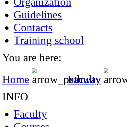
Organization
Guidelines
Contacts
Training school
You are here:
Home
Faculty
INFO
Faculty
Courses