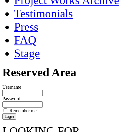
Project Works Archive
Testimonials
Press
FAQ
Stage
Reserved Area
Username
Password
Remember me
LOOKING FOR