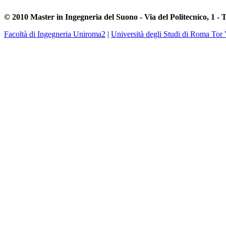
© 2010 Master in Ingegneria del Suono - Via del Politecnico, 1 - 
Facoltà di Ingegneria Uniroma2
|
Università degli Studi di Roma Tor 