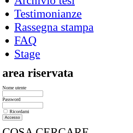
Archivio tesi
Testimonianze
Rassegna stampa
FAQ
Stage
area riservata
Nome utente
Password
Ricordami
COSA CERCARE