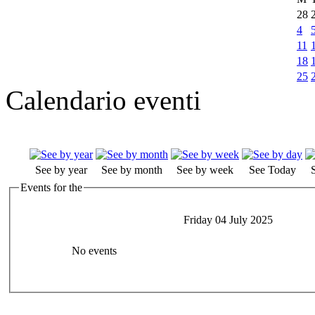
28
4
11
18
25
Calendario eventi
See by year
See by month
See by week
See Today
Events for the
Friday 04 July 2025
No events