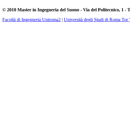
© 2010 Master in Ingegneria del Suono - Via del Politecnico, 1 - 
Facoltà di Ingegneria Uniroma2
|
Università degli Studi di Roma Tor 