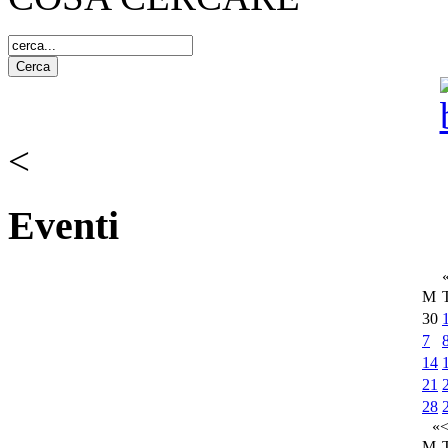
<
Eventi
M
30
7
14
21
28
«
M