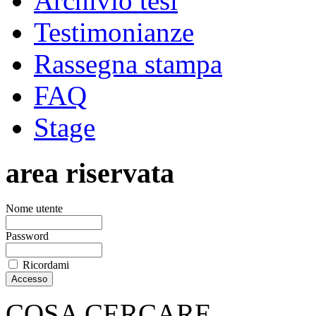
Archivio tesi
Testimonianze
Rassegna stampa
FAQ
Stage
area riservata
Nome utente
Password
Ricordami
COSA CERCARE