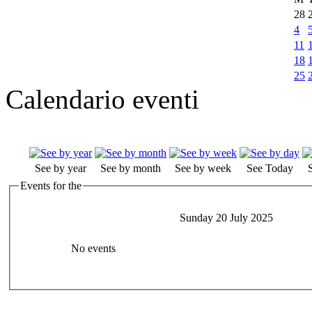
28
4
11
18
25
Calendario eventi
See by year
See by month
See by week
See Today
Events for the
Sunday 20 July 2025
No events