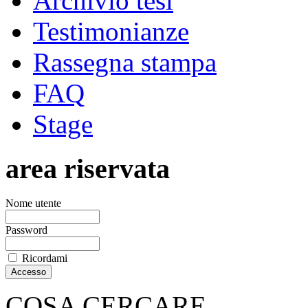
Archivio tesi
Testimonianze
Rassegna stampa
FAQ
Stage
area riservata
Nome utente
Password
Ricordami
COSA CERCARE