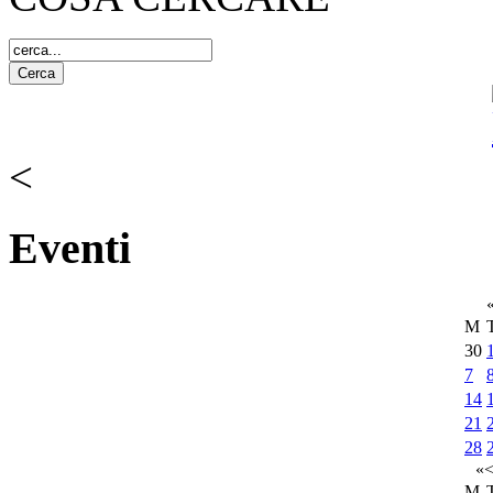
<
Eventi
M
30
7
14
21
28
«
M