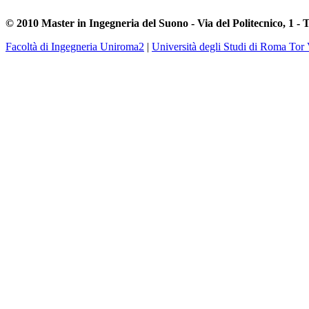
© 2010 Master in Ingegneria del Suono - Via del Politecnico, 1 - 
Facoltà di Ingegneria Uniroma2
|
Università degli Studi di Roma Tor 