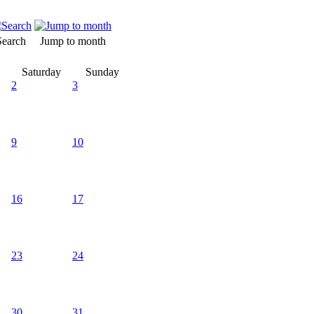
Search
Jump to month
Saturday
Sunday
2
3
9
10
16
17
23
24
30
31