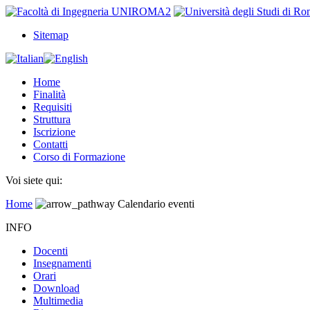
Sitemap
Home
Finalità
Requisiti
Struttura
Iscrizione
Contatti
Corso di Formazione
Voi siete qui:
Home
Calendario eventi
INFO
Docenti
Insegnamenti
Orari
Download
Multimedia