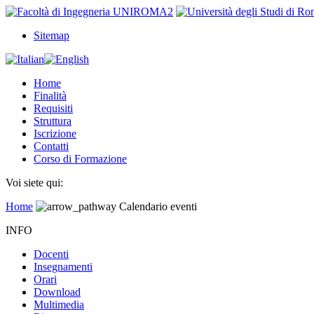
Sitemap
Home
Finalità
Requisiti
Struttura
Iscrizione
Contatti
Corso di Formazione
Voi siete qui:
Home
Calendario eventi
INFO
Docenti
Insegnamenti
Orari
Download
Multimedia